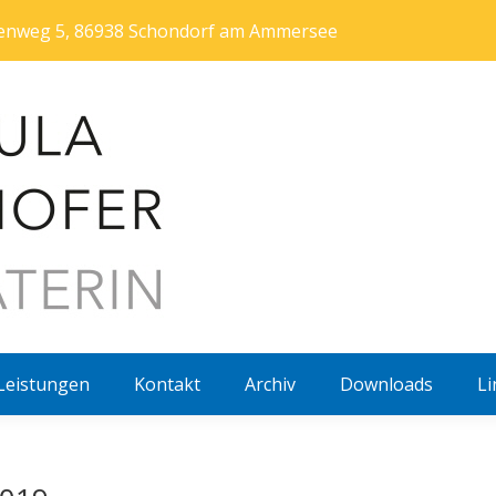
htenweg 5, 86938 Schondorf am Ammersee
Leistungen
Kontakt
Archiv
Downloads
Li