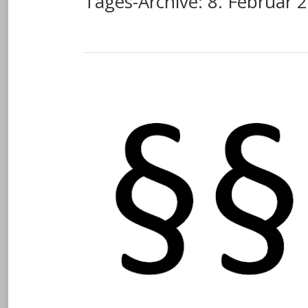
Tages-Archive:
8. Februar 