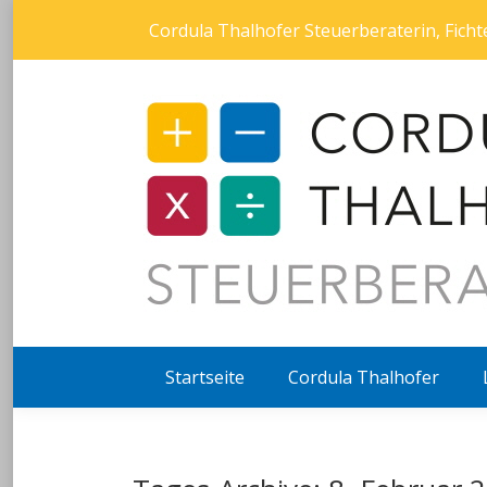
Cordula Thalhofer Steuerberaterin, Fic
Startseite
Cordula Thalhofer