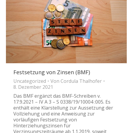
Festsetzung von Zinsen (BMF)
Uncategorized
Von
Cordula Thalhofer
8. Dezember 2021
Das BMF ergänzt das BMF-Schreiben v.
17.9.2021 – IV A 3 – S 0338/19/10004 :005. Es
enthält eine Klarstellung zur Aussetzung der
Vollziehung und eine Anweisung zur
vorläufigen Festsetzung von
Hinterziehungszinsen für
Verzinsungszeiträume ab 1.1.2019, soweit