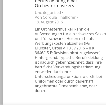
Berufskleidung eines
Orchestermusikers
Uncategorized
Von
Cordula Thalhofer
19. August 2016
Ein Orchestermusiker kann die
Aufwendungen für ein schwarzes Sakko
und für schwarze Hosen nicht als
Werbungskosten abziehen (FG
Münster, Urteil v. 13.07.2016 – 8 K
3646/15 E; Revision nicht zugelassen).
Hintergrund: Typische Berufskleidung
ist dadurch gekennzeichnet, dass ihre
berufliche Verwendungsbestimmung
entweder durch ihre
Unterscheidungsfunktion, wie z.B. bei
Uniformen oder durch dauerhaft
angebrachte Firmenembleme, oder
durch…