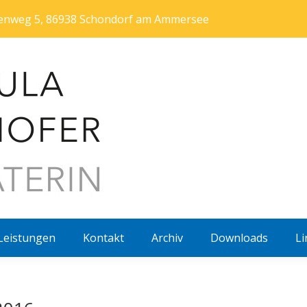
htenweg 5, 86938 Schondorf am Ammersee
Leistungen
Kontakt
Archiv
Downloads
Li