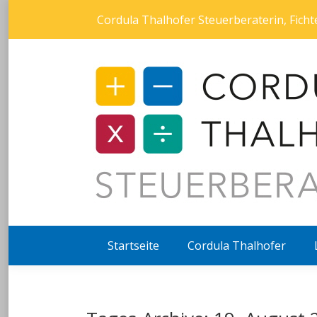
Cordula Thalhofer Steuerberaterin, Fic
Startseite
Cordula Thalhofer