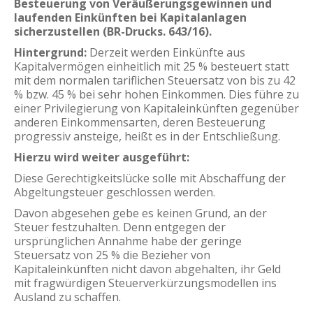
Besteuerung von Veräußerungsgewinnen und
laufenden Einkünften bei Kapitalanlagen
sicherzustellen (BR-Drucks. 643/16).
Hintergrund:
Derzeit werden Einkünfte aus
Kapitalvermögen einheitlich mit 25 % besteuert statt
mit dem normalen tariflichen Steuersatz von bis zu 42
% bzw. 45 % bei sehr hohen Einkommen. Dies führe zu
einer Privilegierung von Kapitaleinkünften gegenüber
anderen Einkommensarten, deren Besteuerung
progressiv ansteige, heißt es in der Entschließung.
Hierzu wird weiter ausgeführt:
Diese Gerechtigkeitslücke solle mit Abschaffung der
Abgeltungsteuer geschlossen werden.
Davon abgesehen gebe es keinen Grund, an der
Steuer festzuhalten. Denn entgegen der
ursprünglichen Annahme habe der geringe
Steuersatz von 25 % die Bezieher von
Kapitaleinkünften nicht davon abgehalten, ihr Geld
mit fragwürdigen Steuerverkürzungsmodellen ins
Ausland zu schaffen.