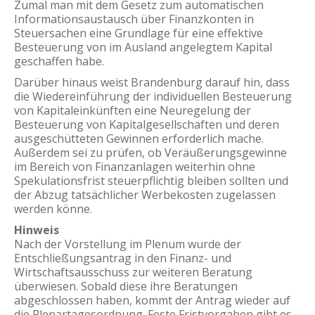
Zumal man mit dem Gesetz zum automatischen
Informationsaustausch über Finanzkonten in
Steuersachen eine Grundlage für eine effektive
Besteuerung von im Ausland angelegtem Kapital
geschaffen habe.
Darüber hinaus weist Brandenburg darauf hin, dass
die Wiedereinführung der individuellen Besteuerung
von Kapitaleinkünften eine Neuregelung der
Besteuerung von Kapitalgesellschaften und deren
ausgeschütteten Gewinnen erforderlich mache.
Außerdem sei zu prüfen, ob Veräußerungsgewinne
im Bereich von Finanzanlagen weiterhin ohne
Spekulationsfrist steuerpflichtig bleiben sollten und
der Abzug tatsächlicher Werbekosten zugelassen
werden könne.
Hinweis
Nach der Vorstellung im Plenum wurde der
Entschließungsantrag in den Finanz- und
Wirtschaftsausschuss zur weiteren Beratung
überwiesen. Sobald diese ihre Beratungen
abgeschlossen haben, kommt der Antrag wieder auf
die Plenartagesordnung. Feste Fristvorgaben gibt es