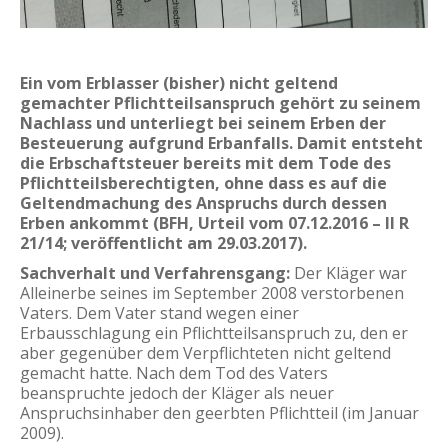
Ein vom Erblasser (bisher) nicht geltend
gemachter Pflichtteilsanspruch gehört zu seinem
Nachlass und unterliegt bei seinem Erben der
Besteuerung aufgrund Erbanfalls. Damit entsteht
die Erbschaftsteuer bereits mit dem Tode des
Pflichtteilsberechtigten, ohne dass es auf die
Geltendmachung des Anspruchs durch dessen
Erben ankommt (
BFH, Urteil vom 07.12.2016 – II R
21/14
; veröffentlicht am
29.03.2017
).
Sachverhalt und Verfahrensgang:
Der Kläger war
Alleinerbe seines im September 2008 verstorbenen
Vaters. Dem Vater stand wegen einer
Erbausschlagung ein Pflichtteilsanspruch zu, den er
aber gegenüber dem Verpflichteten nicht geltend
gemacht hatte. Nach dem Tod des Vaters
beanspruchte jedoch der Kläger als neuer
Anspruchsinhaber den geerbten Pflichtteil (im Januar
2009).