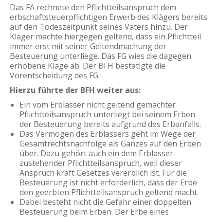
Das FA rechnete den Pflichtteilsanspruch dem
erbschaftsteuerpflichtigen Erwerb des Klägers bereits
auf den Todeszeitpunkt seines Vaters hinzu. Der
Kläger machte hiergegen geltend, dass ein Pflichtteil
immer erst mit seiner Geltendmachung der
Besteuerung unterliege. Das FG wies die dagegen
erhobene Klage ab. Der BFH bestätigte die
Vorentscheidung des FG.
Hierzu führte der BFH weiter aus:
Ein vom Erblasser nicht geltend gemachter
Pflichtteilsanspruch unterliegt bei seinem Erben
der Besteuerung bereits aufgrund des Erbanfalls.
Das Vermögen des Erblassers geht im Wege der
Gesamtrechtsnachfolge als Ganzes auf den Erben
über. Dazu gehört auch ein dem Erblasser
zustehender Pflichtteilsanspruch, weil dieser
Anspruch kraft Gesetzes vererblich ist. Für die
Besteuerung ist nicht erforderlich, dass der Erbe
den geerbten Pflichtteilsanspruch geltend macht.
Dabei besteht nicht die Gefahr einer doppelten
Besteuerung beim Erben. Der Erbe eines