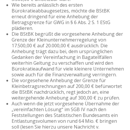
Wie bereits anlässlich des ersten
Bürokratieabbaugesetzes, möchte die BStBK
erneut dringend für eine Anhebung der
Betragsgrenze für GWG in § 6 Abs. 2 S. 1 EStG
plädieren.
Die BStBK begrüßt die vorgesehene Anhebung der
Grenze der Kleinunternehmerregelung von
17.500,00 € auf 20.000,00 € ausdrücklich. Die
Anhebung trägt dazu bei, dem ursprünglichen
Gedanken der Vereinfachung in Bagatellfällen
weiterhin Geltung zu verschaffen und wird den
Bürokratieaufwand für viele kleinere Unternehmen
sowie auch für die Finanzverwaltung verringern.
Die vorgesehene Anhebung der Grenze für
Kleinbetragsrechnungen auf 200,00 € befürwortet
die BStBK nachdrücklich, regt jedoch an, eine
weitergehende Anhebung auf 300,00 € zu prüfen.
Auch wenn die jetzt vorgesehene Übernahme der
„vereinfachten Lösung“ im SGB IV nach den
Feststellungen des Statistischen Bundesamts ein
Entlastungsvolumen von rund 64 Mio. € bringen
soll (lesen Sie hierzu unsere Nachricht v.