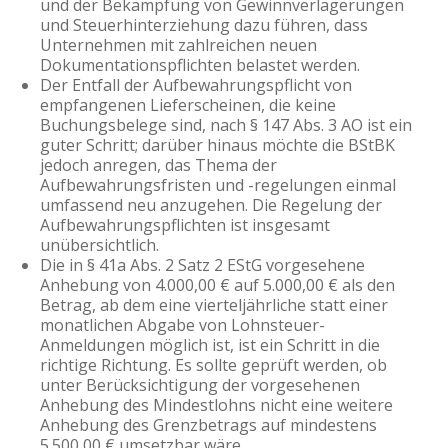
und der Bekämpfung von Gewinnverlagerungen
und Steuerhinterziehung dazu führen, dass
Unternehmen mit zahlreichen neuen
Dokumentationspflichten belastet werden.
Der Entfall der Aufbewahrungspflicht von
empfangenen Lieferscheinen, die keine
Buchungsbelege sind, nach § 147 Abs. 3 AO ist ein
guter Schritt; darüber hinaus möchte die BStBK
jedoch anregen, das Thema der
Aufbewahrungsfristen und -regelungen einmal
umfassend neu anzugehen. Die Regelung der
Aufbewahrungspflichten ist insgesamt
unübersichtlich.
Die in § 41a Abs. 2 Satz 2 EStG vorgesehene
Anhebung von 4.000,00 € auf 5.000,00 € als den
Betrag, ab dem eine vierteljährliche statt einer
monatlichen Abgabe von Lohnsteuer-
Anmeldungen möglich ist, ist ein Schritt in die
richtige Richtung. Es sollte geprüft werden, ob
unter Berücksichtigung der vorgesehenen
Anhebung des Mindestlohns nicht eine weitere
Anhebung des Grenzbetrags auf mindestens
5.500,00 € umsetzbar wäre.