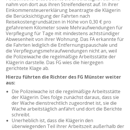
nahm von dort aus ihren Streifendienst auf. In ihrer
Einkommensteuererklärung beantragte die Klägerin
die Berücksichtigung der Fahrten nach
Reisekostengrundsätzen in Höhe von 0,30 € pro
gefahrenem Kilometer sowie Mehraufwendungen für
Verpflegung für Tage mit mindestens achtstündiger
Abwesenheit von ihrer Wohnung. Das FA erkannte für
die Fahrten lediglich die Entfernungspauschale und
die Verpflegungsmehraufwendungen nicht an, weil
die Polizeiwache die regelmäßige Arbeitsstätte der
Klägerin darstelle. Das FG wies die hiergegen
gerichtete Klage ab.
Hierzu führten die Richter des FG Münster weiter
aus:
Die Polizeiwache ist die regelmäßige Arbeitsstätte
der Klägerin. Dies folge zunächst daraus, dass sie
der Wache dienstrechtlich zugeordnet ist, sie die
Wache arbeitstäglich anfährt und dort die Berichte
schreibt.
Unerheblich ist, dass die Klägerin den
überwiegenden Teil ihrer Arbeitszeit außerhalb der