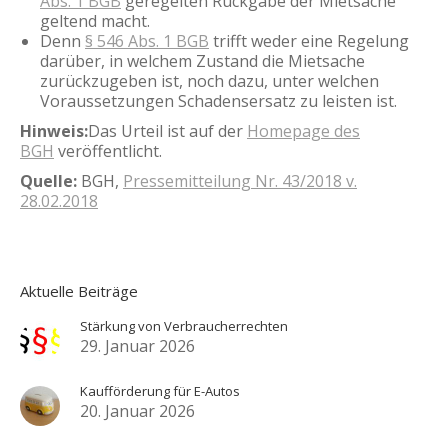
Abs. 1 BGB
geregelten Rückgabe der Mietsache
geltend macht.
Denn
§ 546 Abs. 1 BGB
trifft weder eine Regelung
darüber, in welchem Zustand die Mietsache
zurückzugeben ist, noch dazu, unter welchen
Voraussetzungen Schadensersatz zu leisten ist.
Hinweis:
Das Urteil ist auf der
Homepage des
BGH
veröffentlicht.
Quelle:
BGH,
Pressemitteilung Nr. 43/2018 v.
28.02.2018
Aktuelle Beiträge
Stärkung von Verbraucherrechten
29. Januar 2026
Kaufförderung für E-Autos
20. Januar 2026