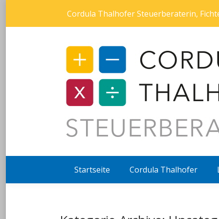
Cordula Thalhofer Steuerberaterin, Fic
Startseite
Cordula Thalhofer