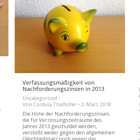
Verfassungsmäßigkeit von
Nachforderungszinsen in 2013
Uncategorized
Von
Cordula Thalhofer
2. März 2018
e
Die Höhe der Nachforderungszinsen,
die für Verzinsungszeiträume des
Jahres 2013 geschuldet werden,
verstößt weder gegen den allgemeinen
Gleichheitssatz noch gegen das