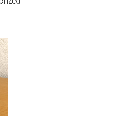
orized