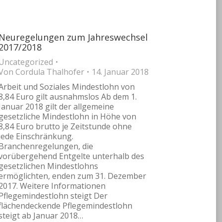
Neuregelungen zum Jahreswechsel
2017/2018
Uncategorized
Von
Cordula Thalhofer
14. Januar 2018
Arbeit und Soziales Mindestlohn von
8,84 Euro gilt ausnahmslos Ab dem 1.
Januar 2018 gilt der allgemeine
gesetzliche Mindestlohn in Höhe von
8,84 Euro brutto je Zeitstunde ohne
jede Einschränkung.
Branchenregelungen, die
vorübergehend Entgelte unterhalb des
gesetzlichen Mindestlohns
ermöglichten, enden zum 31. Dezember
2017. Weitere Informationen
Pflegemindestlohn steigt Der
flächendeckende Pflegemindestlohn
steigt ab Januar 2018…