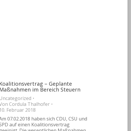
Koalitionsvertrag – Geplante
Maßnahmen im Bereich Steuern
Uncategorized
Von
Cordula Thalhofer
10. Februar 2018
Am 07.02.2018 haben sich CDU, CSU und
SPD auf einen Koalitionsvertrag
geeinigt. Die wesentlichen Maßnahmen