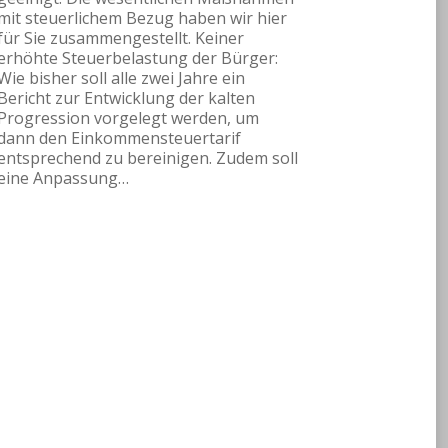
mit steuerlichem Bezug haben wir hier
für Sie zusammengestellt. Keiner
erhöhte Steuerbelastung der Bürger:
Wie bisher soll alle zwei Jahre ein
Bericht zur Entwicklung der kalten
Progression vorgelegt werden, um
dann den Einkommensteuertarif
entsprechend zu bereinigen. Zudem soll
eine Anpassung…