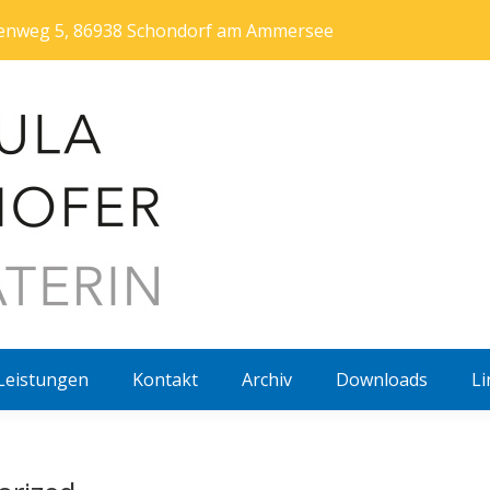
htenweg 5, 86938 Schondorf am Ammersee
Leistungen
Kontakt
Archiv
Downloads
Li