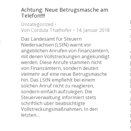
Achtung: Neue Betrugsmasche am
Telefon!!!!
Uncategorized
Von
Cordula Thalhofer
14. Januar 2018
Das Landesamt für Steuern
8
Niedersachsen (LStN) warnt vor
angeblichen Anrufen von Finanzämtern,
mit denen Vollstreckungen angekündigt
werden. Diese Anrufe stammen nicht
von Finanzämtern, sondern deuten
vielmehr auf eine neue Betrugsmasche
hin. Das LStN empfiehlt bei einem
solchen Anruf nicht zu reagieren,
sondern einfach aufzulegen. Die
Steuerverwaltung informiert stets
schriftlich über beabsichtigte
Vollstreckungsmaßnahmen. In den
letzten…