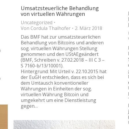
Umsatzsteuerliche Behandlung
von virtuellen Währungen
Uncategorized
Von
Cordula Thalhofer
2. März 2018
Das BMF hat zur umsatzsteuerlichen
Behandlung von Bitcoins und anderen
sog. virtuellen Währungen Stellung
n
genommen und den UStAEgeändert
(BMF, Schreiben v. 27.02.2018 – III C 3 –
S 7160-b/13/10001).
Hintergrund: Mit Urteil v. 22.10.2015 hat
der EuGH entschieden, dass es sich bei
9
dem Umtausch konventioneller
Währungen in Einheiten der sog.
virtuellen Währung Bitcoin und
umgekehrt um eine Dienstleistung
gegen…