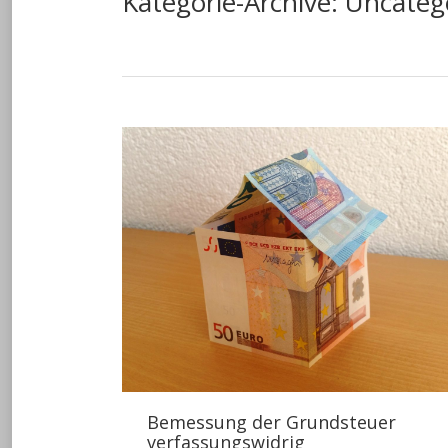
Kategorie-Archive:
Uncateg
Bemessung der Grundsteuer
verfassungswidrig