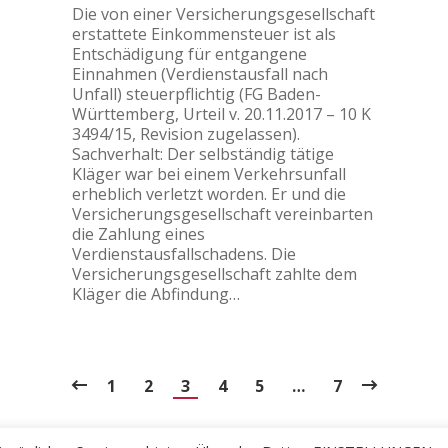
Die von einer Versicherungsgesellschaft
erstattete Einkommensteuer ist als
Entschädigung für entgangene
Einnahmen (Verdienstausfall nach
Unfall) steuerpflichtig (FG Baden-
Württemberg, Urteil v. 20.11.2017 – 10 K
3494/15, Revision zugelassen).
Sachverhalt: Der selbständig tätige
Kläger war bei einem Verkehrsunfall
erheblich verletzt worden. Er und die
Versicherungsgesellschaft vereinbarten
die Zahlung eines
Verdienstausfallschadens. Die
Versicherungsgesellschaft zahlte dem
Kläger die Abfindung…
1
2
3
4
5
…
7