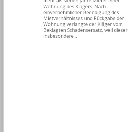
mehr als sieben Jahre Mieter einer
Wohnung des Klägers. Nach
einvernehmlicher Beendigung des
Mietverhältnisses und Rückgabe der
Wohnung verlangte der Kläger vom
Beklagten Schadensersatz, weil dieser
insbesondere…